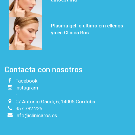
Plasma gel lo ultimo en rellenos
ya en Clínica Ros
Contacta con nosotros
Facebook
Instagram
-
C/ Antonio Gaudí, 6, 14005 Córdoba
957 782 226
info@clinicaros.es