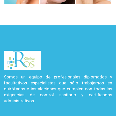
Somos un equipo de profesionales diplomados y
facultativos especialistas que sólo trabajamos en
quirófanos e instalaciones que cumplen con todas las
exigencias de control sanitario y certificados
administrativos.