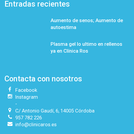
Entradas recientes
Aumento de senos; Aumento de
autoestima
Plasma gel lo ultimo en rellenos
ya en Clínica Ros
Contacta con nosotros
Facebook
Instagram
-
C/ Antonio Gaudí, 6, 14005 Córdoba
957 782 226
info@clinicaros.es