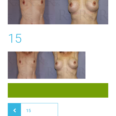
15
Navegación
15
de