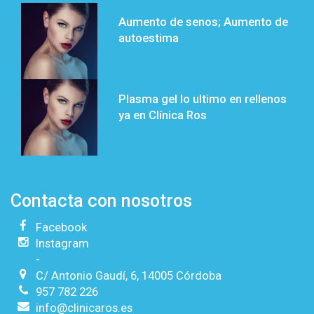
Aumento de senos; Aumento de
autoestima
Plasma gel lo ultimo en rellenos
ya en Clínica Ros
Contacta con nosotros
Facebook
Instagram
-
C/ Antonio Gaudí, 6, 14005 Córdoba
957 782 226
info@clinicaros.es