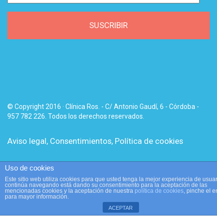
email
SUSCRIBIR
© Copyright 2016 · Clínica Ros. - C/ Antonio Gaudí, 6 - Córdoba -
957 782 226. Todos los derechos reservados.
Aviso legal
,
Consentimientos
,
Política de cookies
Uso de cookies
Este sitio web utiliza cookies para que usted tenga la mejor experiencia de usuar
continúa navegando está dando su consentimiento para la aceptación de las
mencionadas cookies y la aceptación de nuestra
política de cookies
, pinche el 
para mayor información.
ACEPTAR