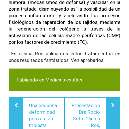
humoral (mecanismos de defensa) y vascular en la
zona tratada, disminuyendo así la posibilidad de un
proceso inflamatorio y acelerando los procesos
fisiológicos de reparación de
los tejidos, mediante
la regeneración del colágeno a través de la
activación de las células madre periféricas (CMP)
por los factores de crecimiento (FC).
En clínica Ros aplicamos estos tratamientos en
unos resultados fantásticos. Ven aprobarlos.
Publicado en
Medicina estética
Navegación
Una pequeña
Presentación
de
deformidad
Dra Rocio
entradas
pero es tan
Soto: Clinica
molesta…
Ros,