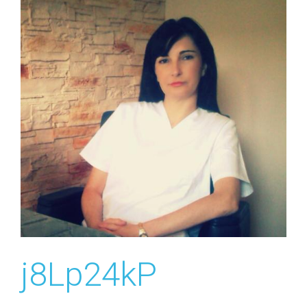
j8Lp24kP