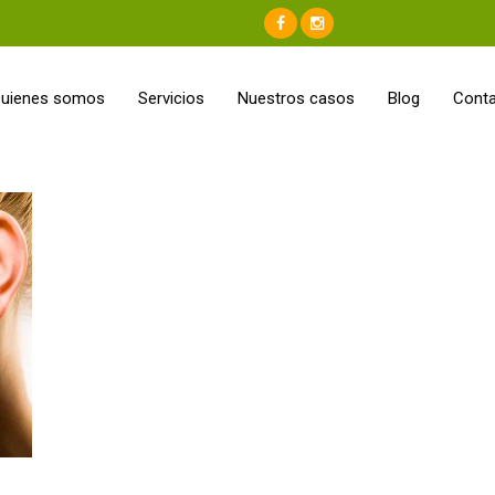
uienes somos
Servicios
Nuestros casos
Blog
Cont