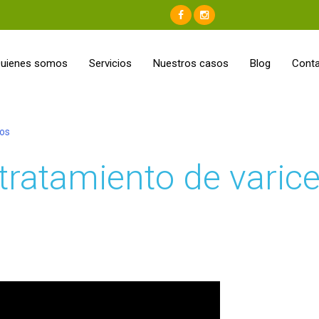
uienes somos
Servicios
Nuestros casos
Blog
Cont
tratamiento de varic