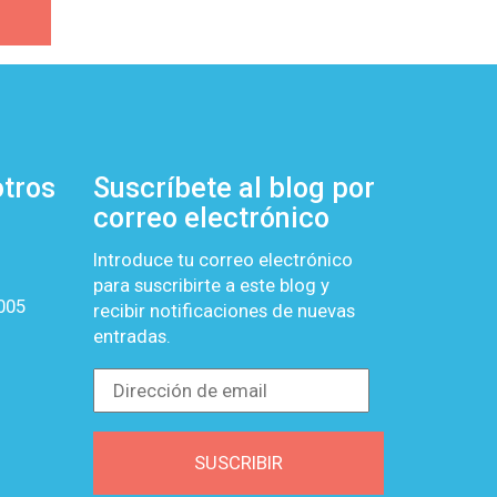
otros
Suscríbete al blog por
correo electrónico
Introduce tu correo electrónico
para suscribirte a este blog y
4005
recibir notificaciones de nuevas
entradas.
Dirección
de
email
SUSCRIBIR