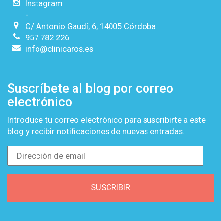
Instagram
-
C/ Antonio Gaudí, 6, 14005 Córdoba
957 782 226
info@clinicaros.es
Suscríbete al blog por correo
electrónico
Introduce tu correo electrónico para suscribirte a este
blog y recibir notificaciones de nuevas entradas.
Dirección
de
email
SUSCRIBIR