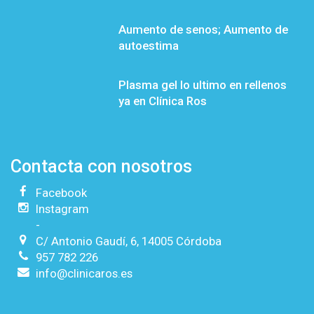
Aumento de senos; Aumento de
autoestima
Plasma gel lo ultimo en rellenos
ya en Clínica Ros
Contacta con nosotros
Facebook
Instagram
-
C/ Antonio Gaudí, 6, 14005 Córdoba
957 782 226
info@clinicaros.es