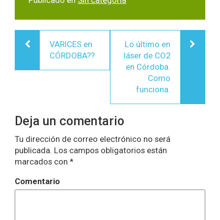
Publicado en
Sin categoría
Navegación
VARICES en
Lo último en
de
CÓRDOBA??
láser de CO2
entradas
en Córdoba.
Como
funciona.
Deja un comentario
Tu dirección de correo electrónico no será
publicada.
Los campos obligatorios están
marcados con
*
Comentario